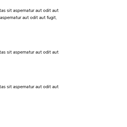
s sit aspernatur aut odit aut
spernatur aut odit aut fugit,
s sit aspernatur aut odit aut
s sit aspernatur aut odit aut