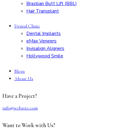
Brazilian Butt Lift (BBL)
Hair Transplant
Dental Clinic
Dental Implants
eMax Veneers
Invisalign Aligners
Hollywood Smile
Blogs
About Us
Have a Project?
info@website.com
Want to Work with Us?