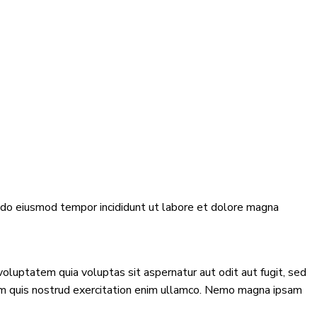
d do eiusmod tempor incididunt ut labore et dolore magna
oluptatem quia voluptas sit aspernatur aut odit aut fugit, sed
niam quis nostrud exercitation enim ullamco. Nemo magna ipsam