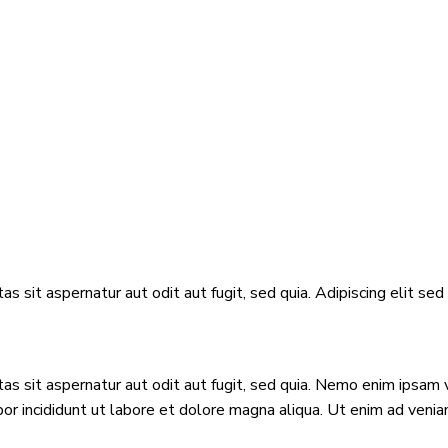
 sit aspernatur aut odit aut fugit, sed quia. Adipiscing elit se
 sit aspernatur aut odit aut fugit, sed quia. Nemo enim ipsam v
mpor incididunt ut labore et dolore magna aliqua. Ut enim ad ve